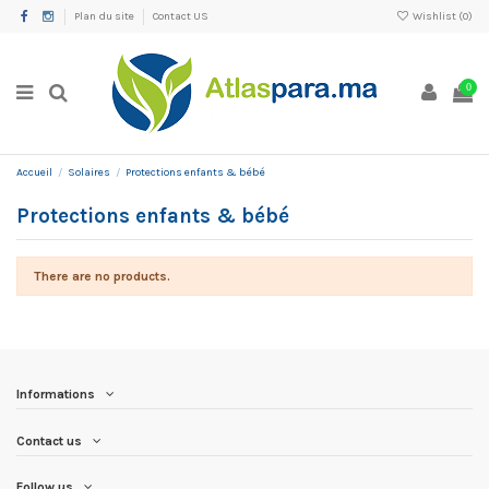
Plan du site
Contact US
Wishlist (
0
)
0
Accueil
Solaires
Protections enfants & bébé
Protections enfants & bébé
There are no products.
Informations
Contact us
Follow us