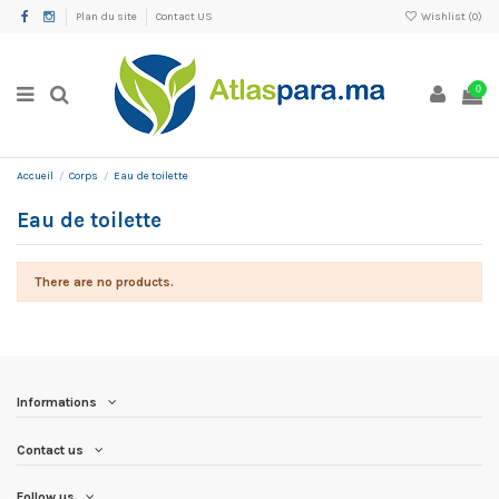
Plan du site
Contact US
Wishlist (
0
)
0
Accueil
Corps
Eau de toilette
Eau de toilette
There are no products.
Informations
Contact us
Follow us