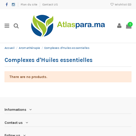
Plan du site
Contact US
Wishlist (
0
)
0
Accueil
Aromathérapie
Complexes d'Huiles essentielles
Complexes d'Huiles essentielles
There are no products.
Informations
Contact us
Follow us