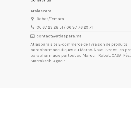
Contact us
AtalasPara
Rabat/Temara
06 67 29 28 51 / 06 37 76 29 71
contact@atlaspara.ma
Atlaspara site E-commerce de livraison de produits
parapharmaceutiques au Maroc. Nous livrons les pro
parapharmacie partout au Maroc : Rabat, CASA, Fès,
Marrakech, Agadir....