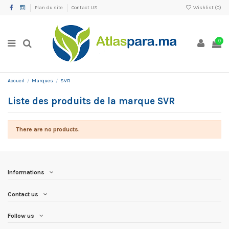
Plan du site
Contact US
Wishlist (
0
)
0
Accueil
Marques
SVR
Liste des produits de la marque SVR
There are no products.
Informations
Contact us
Follow us